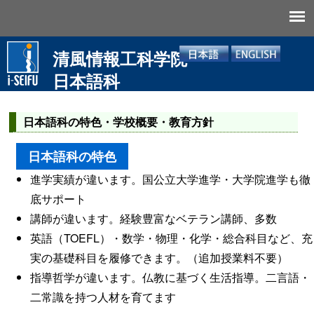
清風情報工科学院
日本語科
日本語科の特色・学校概要・教育方針
日本語科の特色
進学実績が違います。国公立大学進学・大学院進学も徹
底サポート
講師が違います。経験豊富なベテラン講師、多数
英語（TOEFL）・数学・物理・化学・総合科目など、充
実の基礎科目を履修できます。（追加授業料不要）
指導哲学が違います。仏教に基づく生活指導。二言語・
二常識を持つ人材を育てます