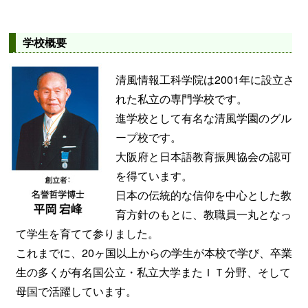
学校概要
清風情報工科学院は2001年に設立さ
れた私立の専門学校です。
進学校として有名な清風学園のグル
ープ校です。
大阪府と日本語教育振興協会の認可
を得ています。
日本の伝統的な信仰を中心とした教
育方針のもとに、教職員一丸となっ
て学生を育てて参りました。
これまでに、20ヶ国以上からの学生が本校で学び、卒業
生の多くが有名国公立・私立大学またＩＴ分野、そして
母国で活躍しています。