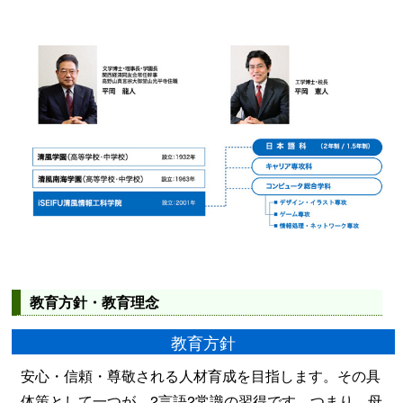
教育方針・教育理念
教育方針
安心・信頼・尊敬される人材育成を目指します。その具
体策として一つが、2言語2常識の習得です。つまり、母