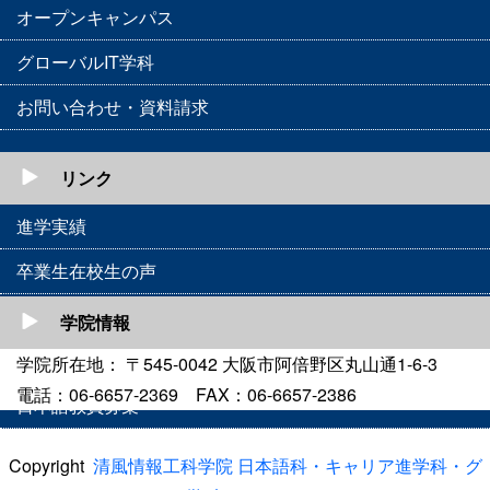
オープンキャンパス
グローバルIT学科
お問い合わせ・資料請求
リンク
進学実績
卒業生在校生の声
フォト・動画ギャラリー
学院情報
アクセスマップ
学院所在地： 〒545-0042 大阪市阿倍野区丸山通1-6-3
電話：06-6657-2369 FAX：06-6657-2386
日本語教員募集
Copyright
清風情報工科学院 日本語科・キャリア進学科・グ